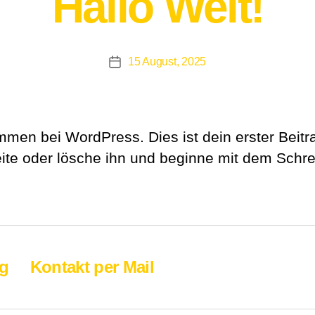
Hallo Welt!
15 August, 2025
Veröffentlichungsdatum
mmen bei WordPress. Dies ist dein erster Beitr
ite oder lösche ihn und beginne mit dem Schre
ng
Kontakt per Mail