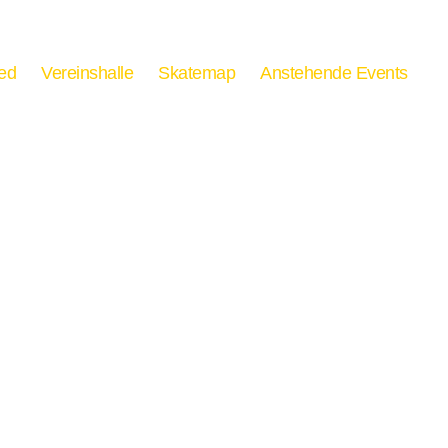
ied
Vereinshalle
Skatemap
Anstehende Events